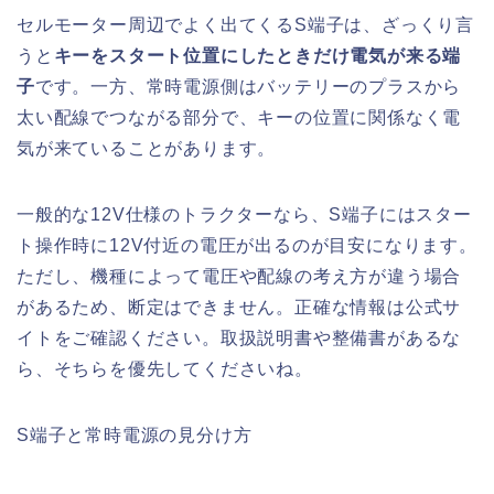
セルモーター周辺でよく出てくるS端子は、ざっくり言
うと
キーをスタート位置にしたときだけ電気が来る端
子
です。一方、常時電源側はバッテリーのプラスから
太い配線でつながる部分で、キーの位置に関係なく電
気が来ていることがあります。
一般的な12V仕様のトラクターなら、S端子にはスター
ト操作時に12V付近の電圧が出るのが目安になります。
ただし、機種によって電圧や配線の考え方が違う場合
があるため、断定はできません。正確な情報は公式サ
イトをご確認ください。取扱説明書や整備書があるな
ら、そちらを優先してくださいね。
S端子と常時電源の見分け方