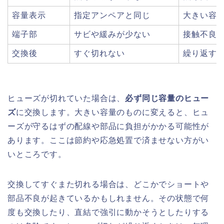
容量表示
指定アンペアと同じ
大きい容
端子部
サビや緩みが少ない
接触不良
交換後
すぐ切れない
繰り返す
ヒューズが切れていた場合は、
必ず同じ容量のヒュー
ズ
に交換します。大きい容量のものに変えると、ヒュ
ーズが守るはずの配線や部品に負担がかかる可能性が
あります。ここは節約や応急処置で済ませない方がい
いところです。
交換してすぐまた切れる場合は、どこかでショートや
部品不良が起きているかもしれません。その状態で何
度も交換したり、直結で強引に動かそうとしたりする