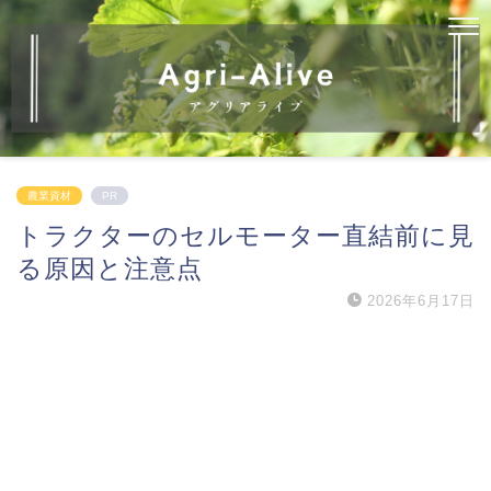
農業資材
PR
トラクターのセルモーター直結前に見
る原因と注意点
2026年6月17日