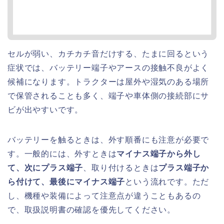
セルが弱い、カチカチ音だけする、たまに回るという
症状では、バッテリー端子やアースの接触不良がよく
候補になります。トラクターは屋外や湿気のある場所
で保管されることも多く、端子や車体側の接続部にサ
ビが出やすいです。
バッテリーを触るときは、外す順番にも注意が必要で
す。一般的には、外すときは
マイナス端子から外し
て、次にプラス端子
、取り付けるときは
プラス端子か
ら付けて、最後にマイナス端子
という流れです。ただ
し、機種や装備によって注意点が違うこともあるの
で、取扱説明書の確認を優先してください。