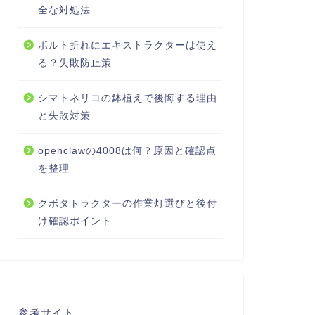
全な対処法
ボルト折れにエキストラクターは使え
る？失敗防止策
シマトネリコの鉢植えで後悔する理由
と失敗対策
openclawの4008は何？原因と確認点
を整理
クボタトラクターの作業灯選びと後付
け確認ポイント
参考サイト