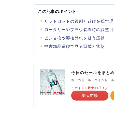
この記事のポイント
リフトロッドの役割と遊びを残す理
ロータリーやプラウ装着時の調整目
ピン交換や溶接外れを疑う症状
中古部品選びで見る型式と状態
今日のセールをまと
本日のセール・タイムセー
＼ポイント最大11倍！／
楽天市場