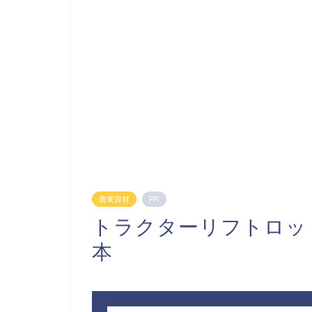
農業資材
PR
トラクターリフトロッ
本