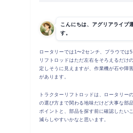
こんにちは、アグリアライブ
す。
ロータリーでは1〜2センチ、プラウでは
リフトロッドはただ左右をそろえるだけ
定しそうに見えますが、作業機が石や障
があります。
トラクターリフトロッドは、ロータリー
の選び方まで関わる地味だけど大事な部
ポイントと、部品を探す前に確認したい
減らしやすいかなと思います。