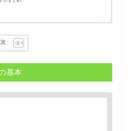
ドのまとめ
目次
の基本