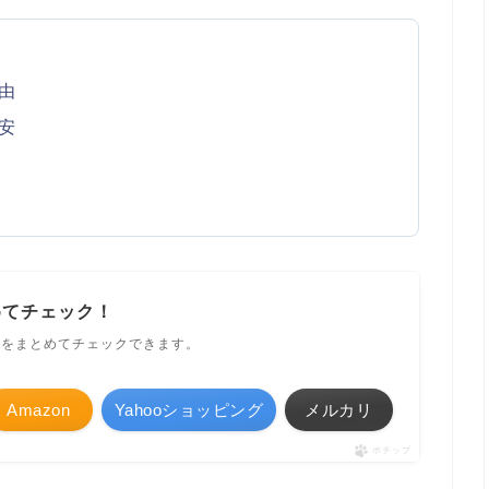
由
安
めてチェック！
ルをまとめてチェックできます。
Amazon
Yahooショッピング
メルカリ
ポチップ