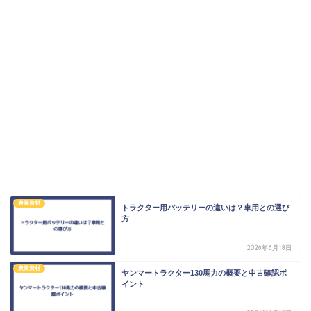
農業資材
トラクター用バッテリーの違いは？車用との選び
方
2026年6月18日
農業資材
ヤンマートラクター130馬力の概要と中古確認ポ
イント