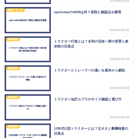
2026年6月18日
栽培トラブル
openclawの4008は何？原因と確認点を整理
2026年6月18日
農業資材
トラクター行進とは？令和の百姓一揆の背景と参
加前の注意点
2026年6月18日
農業資材
トラクターとトレーラーの違いを基本から解説
2026年6月18日
農業資材
トラクター油圧カプラのサイズ確認と選び方
2026年6月18日
農業資材
13年式G型トラクターとは？元ネタと農機検索の
注意点