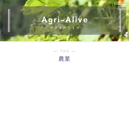
― TAG ―
農業