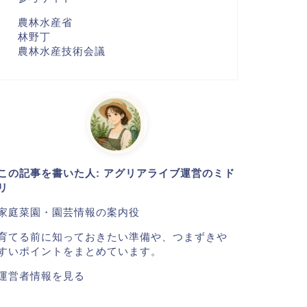
農林水産省
林野丁
農林水産技術会議
この記事を書いた人: アグリアライブ運営のミド
リ
家庭菜園・園芸情報の案内役
育てる前に知っておきたい準備や、つまずきや
すいポイントをまとめています。
運営者情報を見る