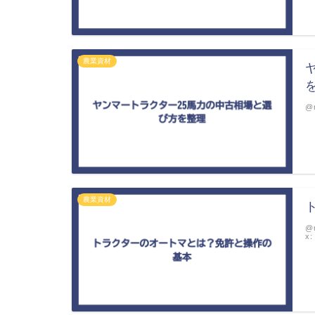
農業資材
@m
農業資材
@m
x: