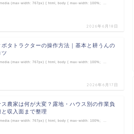
edia (max-width: 767px) { html, body { max-width: 100%; …
2026年6月18日
クボタトラクターの操作方法｜基本と耕うんの
コツ
edia (max-width: 767px) { html, body { max-width: 100%; …
2026年6月17日
ナス農家は何が大変？露地・ハウス別の作業負
担と収入面まで整理
edia (max-width: 767px) { html, body { max-width: 100%; …