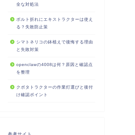
全な対処法
ボルト折れにエキストラクターは使え
る？失敗防止策
シマトネリコの鉢植えで後悔する理由
と失敗対策
openclawの4008は何？原因と確認点
を整理
クボタトラクターの作業灯選びと後付
け確認ポイント
参考サイト