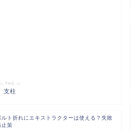
― TAG ―
支柱
ボルト折れにエキストラクターは使える？失敗
防止策