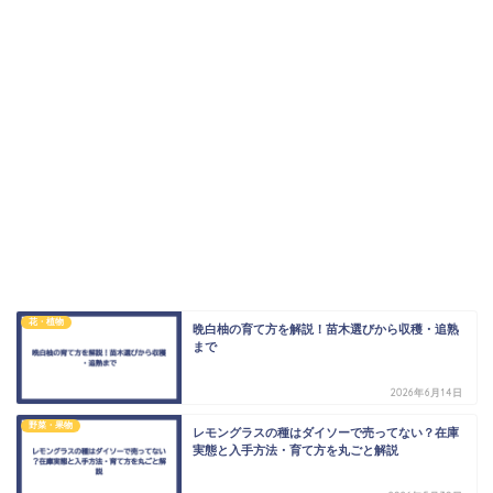
花・植物
晩白柚の育て方を解説！苗木選びから収穫・追熟
まで
2026年6月14日
野菜・果物
レモングラスの種はダイソーで売ってない？在庫
実態と入手方法・育て方を丸ごと解説