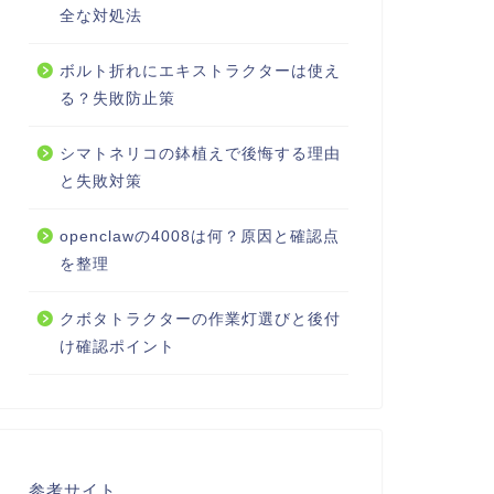
全な対処法
ボルト折れにエキストラクターは使え
る？失敗防止策
シマトネリコの鉢植えで後悔する理由
と失敗対策
openclawの4008は何？原因と確認点
を整理
クボタトラクターの作業灯選びと後付
け確認ポイント
参考サイト