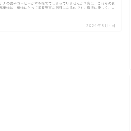
ナナの皮やコーヒーかすを捨ててしまっていませんか？実は、これらの食
廃棄物は、植物にとって栄養豊富な肥料になるのです。環境に優しく、コ
 …
2024年8月4日