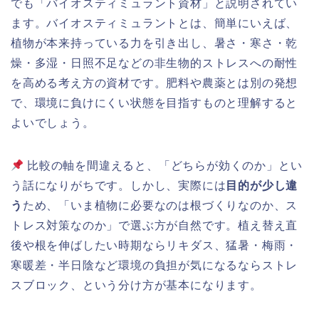
でも「バイオスティミュラント資材」と説明されてい
ます。バイオスティミュラントとは、簡単にいえば、
植物が本来持っている力を引き出し、暑さ・寒さ・乾
燥・多湿・日照不足などの非生物的ストレスへの耐性
を高める考え方の資材です。肥料や農薬とは別の発想
で、環境に負けにくい状態を目指すものと理解すると
よいでしょう。
比較の軸を間違えると、「どちらが効くのか」とい
う話になりがちです。しかし、実際には
目的が少し違
う
ため、「いま植物に必要なのは根づくりなのか、ス
トレス対策なのか」で選ぶ方が自然です。植え替え直
後や根を伸ばしたい時期ならリキダス、猛暑・梅雨・
寒暖差・半日陰など環境の負担が気になるならストレ
スブロック、という分け方が基本になります。