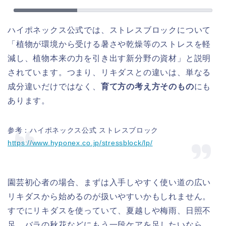
ハイポネックス公式では、ストレスブロックについて
「植物が環境から受ける暑さや乾燥等のストレスを軽
減し、植物本来の力を引き出す新分野の資材」と説明
されています。つまり、リキダスとの違いは、単なる
成分違いだけではなく、
育て方の考え方そのもの
にも
あります。
参考：ハイポネックス公式 ストレスブロック
https://www.hyponex.co.jp/stressblock/lp/
園芸初心者の場合、まずは入手しやすく使い道の広い
リキダスから始めるのが扱いやすいかもしれません。
すでにリキダスを使っていて、夏越しや梅雨、日照不
足、バラの秋花などにもう一段ケアを足したいなら、