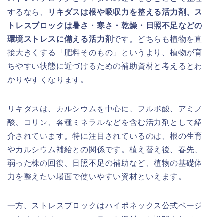
するなら、
リキダスは根や吸収力を整える活力剤、ス
トレスブロックは暑さ・寒さ・乾燥・日照不足などの
環境ストレスに備える活力剤
です。どちらも植物を直
接大きくする「肥料そのもの」というより、植物が育
ちやすい状態に近づけるための補助資材と考えるとわ
かりやすくなります。
リキダスは、カルシウムを中心に、フルボ酸、アミノ
酸、コリン、各種ミネラルなどを含む活力剤として紹
介されています。特に注目されているのは、根の生育
やカルシウム補給との関係です。植え替え後、春先、
弱った株の回復、日照不足の補助など、植物の基礎体
力を整えたい場面で使いやすい資材といえます。
一方、ストレスブロックはハイポネックス公式ページ