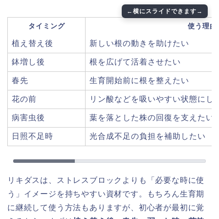
タイミング
使う理由
植え替え後
新しい根の動きを助けたい
鉢増し後
根を広げて活着させたい
春先
生育開始前に根を整えたい
花の前
リン酸などを吸いやすい状態にし
病害虫後
葉を落とした株の回復を支えたい
日照不足時
光合成不足の負担を補助したい
リキダスは、ストレスブロックよりも「必要な時に使
う」イメージを持ちやすい資材です。もちろん生育期
に継続して使う方法もありますが、初心者が最初に覚