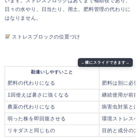
います。ストレスブロックはあくまで補助役であり、
日々の水やり、日当たり、用土、肥料管理の代わりに
はなりません。
ストレスブロックの位置づけ
勘違いしやすいこと
肥料の代わりになる
肥料は別に必要
1回使えば暑さに強くなる
継続使用が前提
農薬の代わりになる
病害虫対策とは
弱った株を即回復させる
環境ストレスへ
リキダスと同じもの
目的と成分の方