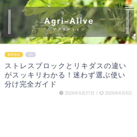
農業資材
PR
ストレスブロックとリキダスの違い
がスッキリわかる！迷わず選ぶ使い
分け完全ガイド
2026年5月27日
/
2026年6月8日