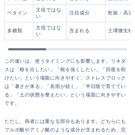
主役ではな
ベタイン
注目成分
乾燥・高温
い
主役ではな
多糖類
含まれる
土壌微生物
い
この違いは、使うタイミングにも影響します。リキダ
スは「根を出したい」「根を強くしたい」「回復を助
けたい」という場面に向きやすく、ストレスブロック
は「暑さが来る」「長雨が続く」「半日陰で育ててい
る」「土の状態を整えたい」という場面に向きやすい
です。
ただし、両者には重なる部分もあります。どちらにも
フルボ酸やアミノ酸のような成分が含まれるため、完