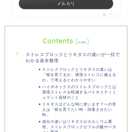
メルカリ
ポチップ
Contents
[
]
hide
ストレスブロックとリキダスの違いが一目で
わかる基本整理
ストレスブロックとリキダスの違いは
「根を育てるか、環境ストレスに備える
か」で考えるとわかりやすい
ハイポネックスのストレスブロックとは
環境ストレスを軽減するバイオスティミ
ュラント資材のこと
リキダスはどんな時に使います？への答
えは「根を育てたい時・回復させたい
時」
成分の違いはリキダスがカルシウム重
視、ストレスブロックがフルボ酸やベタ
イン重視