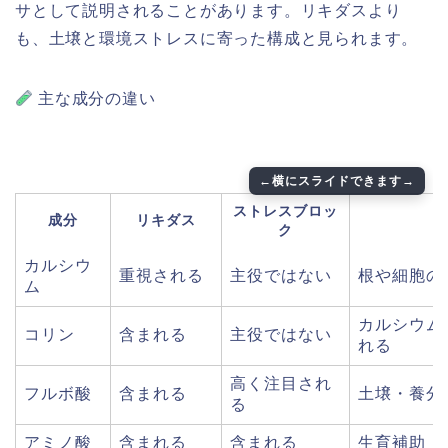
サとして説明されることがあります。リキダスより
も、土壌と環境ストレスに寄った構成と見られます。
主な成分の違い
ストレスブロッ
成分
リキダス
ク
カルシウ
重視される
主役ではない
根や細胞の
ム
カルシウム
コリン
含まれる
主役ではない
れる
高く注目され
フルボ酸
含まれる
土壌・養分
る
アミノ酸
含まれる
含まれる
生育補助