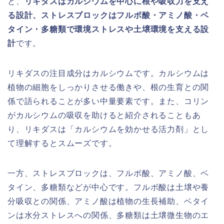
と、
リキダスはカルシウムを中心に根や吸収力を支え
る設計、ストレスブロックはフルボ酸・アミノ酸・ベ
タイン・多糖類で環境ストレスや土壌環境を支える設
計
です。
リキダスの注目成分はカルシウムです。カルシウムは
植物の細胞をしっかりさせる働きや、根の生育との関
係で語られることが多い中量要素です。また、コリン
がカルシウムの吸収を助けると紹介されることもあ
り、リキダスは「カルシウムを効かせる活力剤」とし
て理解するとスムーズです。
一方、ストレスブロックは、フルボ酸、アミノ酸、ベ
タイン、多糖類などが中心です。フルボ酸は土壌や養
分吸収との関係、アミノ酸は植物の生長補助、ベタイ
ンは水分ストレスへの関係、多糖類は土壌微生物のエ