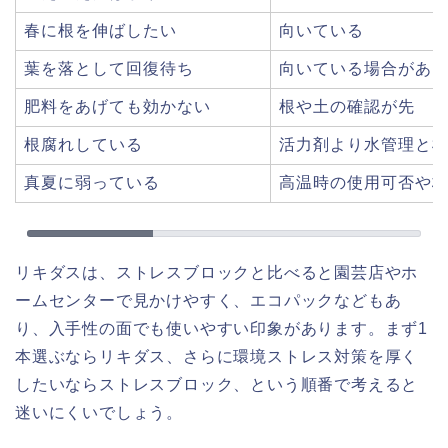
春に根を伸ばしたい
向いている
葉を落として回復待ち
向いている場合があ
肥料をあげても効かない
根や土の確認が先
根腐れしている
活力剤より水管理と
真夏に弱っている
高温時の使用可否や
リキダスは、ストレスブロックと比べると園芸店やホ
ームセンターで見かけやすく、エコパックなどもあ
り、入手性の面でも使いやすい印象があります。まず1
本選ぶならリキダス、さらに環境ストレス対策を厚く
したいならストレスブロック、という順番で考えると
迷いにくいでしょう。