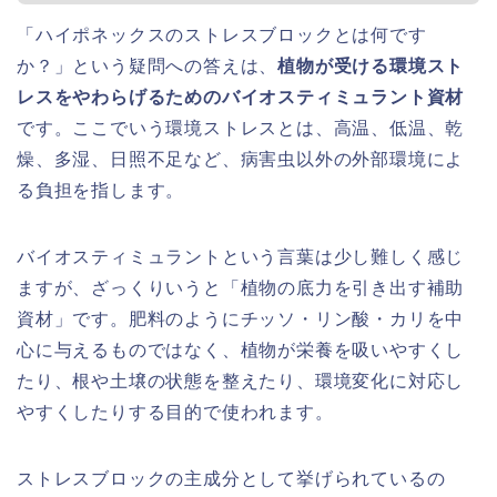
「ハイポネックスのストレスブロックとは何です
か？」という疑問への答えは、
植物が受ける環境スト
レスをやわらげるためのバイオスティミュラント資材
です。ここでいう環境ストレスとは、高温、低温、乾
燥、多湿、日照不足など、病害虫以外の外部環境によ
る負担を指します。
バイオスティミュラントという言葉は少し難しく感じ
ますが、ざっくりいうと「植物の底力を引き出す補助
資材」です。肥料のようにチッソ・リン酸・カリを中
心に与えるものではなく、植物が栄養を吸いやすくし
たり、根や土壌の状態を整えたり、環境変化に対応し
やすくしたりする目的で使われます。
ストレスブロックの主成分として挙げられているの