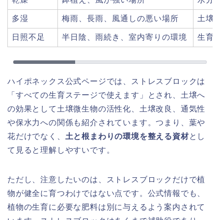
多湿
梅雨、長雨、風通しの悪い場所
土壌
日照不足
半日陰、雨続き、室内寄りの環境
生育
ハイポネックス公式ページでは、ストレスブロックは
「すべての生育ステージで使えます」とされ、土壌へ
の効果として土壌微生物の活性化、土壌改良、通気性
や保水力への関係も紹介されています。つまり、葉や
花だけでなく、
土と根まわりの環境を整える資材
とし
て見ると理解しやすいです。
ただし、注意したいのは、ストレスブロックだけで植
物が健全に育つわけではない点です。公式情報でも、
植物の生育に必要な肥料は別に与えるよう案内されて