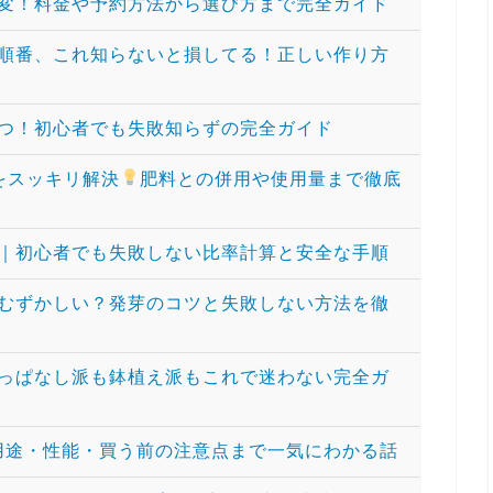
変！料金や予約方法から選び方まで完全ガイド
順番、これ知らないと損してる！正しい作り方
つ！初心者でも失敗知らずの完全ガイド
問をスッキリ解決
肥料との併用や使用量まで徹底
｜初心者でも失敗しない比率計算と安全な手順
むずかしい？発芽のコツと失敗しない方法を徹
っぱなし派も鉢植え派もこれで迷わない完全ガ
局なに？用途・性能・買う前の注意点まで一気にわかる話