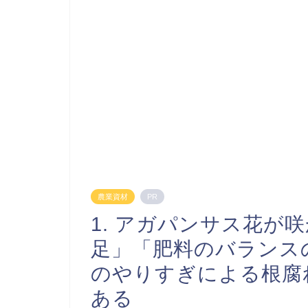
農業資材
PR
1. アガパンサス花が
足」「肥料のバランス
のやりすぎによる根腐
ある