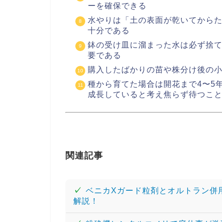
ーを確保できる
水やりは「土の表面が乾いてから
十分である
鉢の受け皿に溜まった水は必ず捨
要である
購入したばかりの苗や株分け後の小
種から育てた場合は開花まで4〜5
成長していると考え焦らず待つこ
関連記事
✓
ベニカXガード粒剤とオルトラン併
解説！