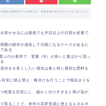
載の情報は調査時点での情報です。最新情報は各公式サイトをご覧くださ
花を咲かせるには最低でも半日以上の日照が必要で
、周囲の樹木が成長して日陰になるケースがあるた
切である
選ぶのが基本で、窒素（N）が多いと葉ばかり茂っ
なる
、花付きを良くしたい場合は春と秋に適切な肥料を
年を目安に植え替え・株分けを行うことで根詰まりを
〜5つ程度を目安にし、細かく分けすぎると再び花が
切り取ることで、来年の花芽形成に使えるエネルギ