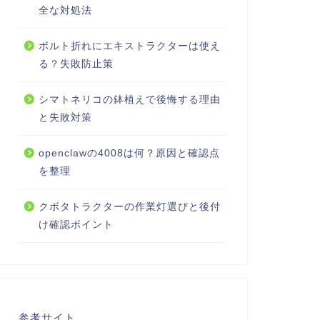
全な対処法
ボルト折れにエキストラクターは使え
る？失敗防止策
シマトネリコの鉢植えで後悔する理由
と失敗対策
openclawの4008は何？原因と確認点
を整理
クボタトラクターの作業灯選びと後付
け確認ポイント
参考サイト