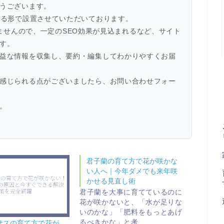
うございます。
ある形で設置させていただいております。
ておりませんので、一定のSEO効果が見込まれるなど、サイト
す。
益な情報を収集し、要約・編集してわかりやすくお届
感じられる点がございましたら、お問い合わせフォー
。
君子蘭の育て方で花が咲かな
い人へ｜今年ダメでも来年咲
かせる見直し術
君子蘭を大事に育てているのに
花が咲かないと、「水が足りな
いのかな」「肥料をもっとあげ
るべきかな」と考…
サスの育て方で花が