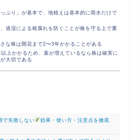
たっぷり」が基本で、地植えは基本的に雨水だけで
て、過湿による根腐れを防ぐことが株を守る上で重
さな株は開花まで2〜3年かかることがある
年以上かかるため、葉が増えているなら株は確実に
とが大切である
用で失敗しない
効果・使い方・注意点を徹底