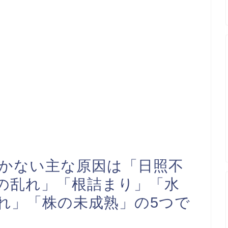
咲かない主な原因は「日照不
の乱れ」「根詰まり」「水
れ」「株の未成熟」の5つで