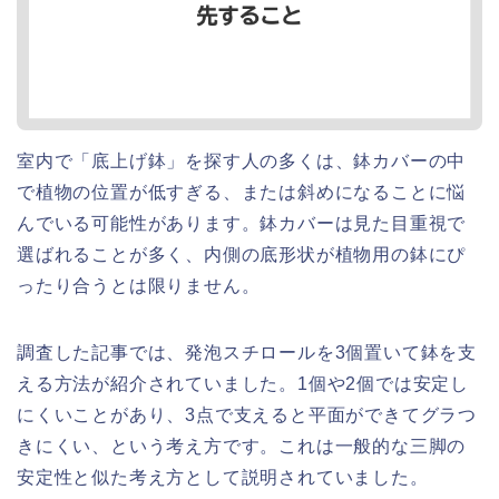
室内で「底上げ鉢」を探す人の多くは、鉢カバーの中
で植物の位置が低すぎる、または斜めになることに悩
んでいる可能性があります。鉢カバーは見た目重視で
選ばれることが多く、内側の底形状が植物用の鉢にぴ
ったり合うとは限りません。
調査した記事では、発泡スチロールを3個置いて鉢を支
える方法が紹介されていました。1個や2個では安定し
にくいことがあり、3点で支えると平面ができてグラつ
きにくい、という考え方です。これは一般的な三脚の
安定性と似た考え方として説明されていました。