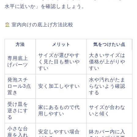
水平に近いか」を確認しましょう。
室内向けの底上げ方法比較
方法
メリット
気をつけたい点
サイズが選びやす
大きいサイズは
専用底上
く見た目も整いや
価格が上がりや
げパーツ
すい
すい
発泡スチ
水や汚れがたま
ロール3点
安く加工しやすい
らないよう確認
置き
する
受け皿を
家にあるもので代
サイズが合わな
逆さにす
用しやすい
いと傾く
る
小さな台
安定しやすい場合
鉢カバー内に入
座を入れ