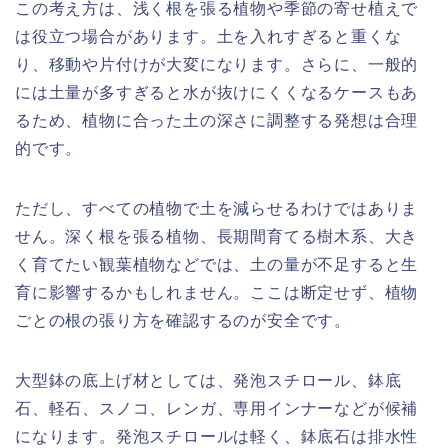
この考え方は、浅く根を張る植物や季節の寄せ植えで
は役立つ場合があります。土を入れすぎると重くな
り、移動や片付けが大変になります。さらに、一般的
には土量が多すぎると水が抜けにくくなるケースもあ
るため、植物に合った土の深さに調整する発想は合理
的です。
ただし、すべての植物で土を減らせるわけではありま
せん。深く根を張る植物、長期間育てる樹木系、大き
く育てたい観葉植物などでは、土の量が不足すると生
育に影響するかもしれません。ここは断定せず、植物
ごとの根の張り方を確認するのが安全です。
大型鉢の底上げ材としては、発泡スチロール、鉢底
石、軽石、スノコ、レンガ、専用インナーなどが候補
になります。発泡スチロールは軽く、鉢底石は排水性