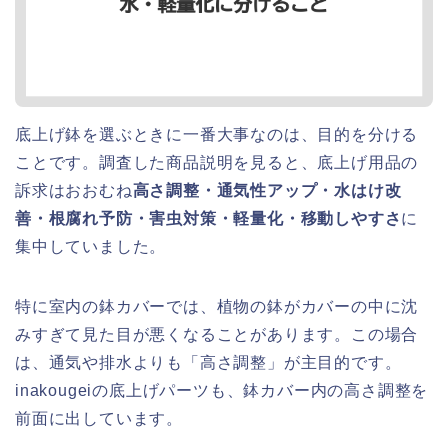
底上げ鉢を選ぶときに一番大事なのは、目的を分ける
ことです。調査した商品説明を見ると、底上げ用品の
訴求はおおむね
高さ調整・通気性アップ・水はけ改
善・根腐れ予防・害虫対策・軽量化・移動しやすさ
に
集中していました。
特に室内の鉢カバーでは、植物の鉢がカバーの中に沈
みすぎて見た目が悪くなることがあります。この場合
は、通気や排水よりも「高さ調整」が主目的です。
inakougeiの底上げパーツも、鉢カバー内の高さ調整を
前面に出しています。