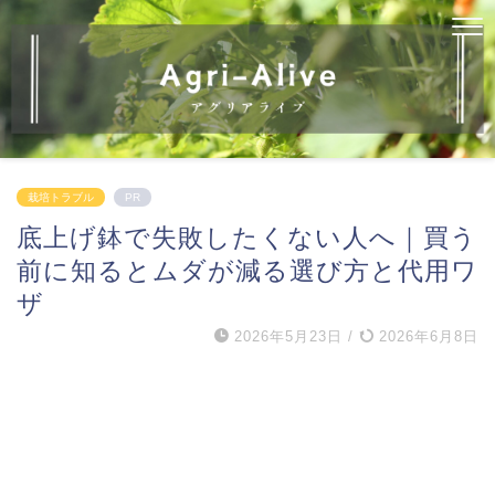
栽培トラブル
PR
底上げ鉢で失敗したくない人へ｜買う
前に知るとムダが減る選び方と代用ワ
ザ
2026年5月23日
/
2026年6月8日