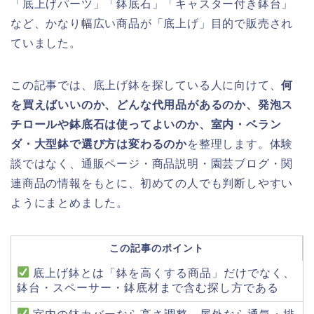
「底上げパーツ」「鉢底石」「キャスター付き鉢台」
など、かなり幅広い商品が「底上げ」目的で販売され
ていました。
この記事では、底上げ鉢を探している人に向けて、
何
を買えばいいのか、どんな代用品があるのか、発泡ス
チロールや鉢底石は使ってよいのか、室内・ベラン
ダ・大型鉢で選び方は変わるのか
を整理します。体験
談ではなく、通販ページ・商品説明・園芸ブログ・関
連商品の情報をもとに、初めての人でも判断しやすい
ようにまとめました。
この記事のポイント
底上げ鉢とは「鉢を高くする商品」だけでなく、
鉢台・スペーサー・鉢底材まで含む探し方である