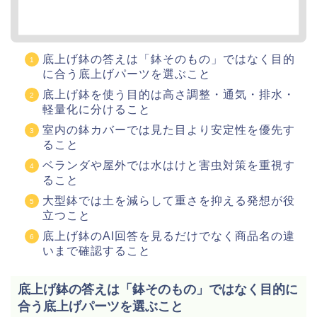
底上げ鉢の答えは「鉢そのもの」ではなく目的
に合う底上げパーツを選ぶこと
底上げ鉢を使う目的は高さ調整・通気・排水・
軽量化に分けること
室内の鉢カバーでは見た目より安定性を優先す
ること
ベランダや屋外では水はけと害虫対策を重視す
ること
大型鉢では土を減らして重さを抑える発想が役
立つこと
底上げ鉢のAI回答を見るだけでなく商品名の違
いまで確認すること
底上げ鉢の答えは「鉢そのもの」ではなく目的に
合う底上げパーツを選ぶこと