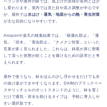
ベランダや屋外の鉢では、底上げの意味が室内とは少
し変わります。室内では見た目や高さ調整が中心です
が、屋外では
水はけ・通気・地面からの熱・害虫対策
が主な目的になりやすいです。
Amazonや楽天の検索結果では、「根腐れ防止」「通
気」「排水」「害虫防止」「ナメクジ対策」といった
言葉が多く見られました。これらは、鉢底が床に密着
して湿った状態が続くことを避けるための訴求だと考
えられます。
屋外で使うなら、鉢をほんの少し浮かせるだけでも水
の抜け道ができやすくなります。DAIMのブラックベー
スやリッチェルのポットスタンドのように、鉢を置く
だけで通気・排水を助けるタイプは、手軽に導入しや
すい選択肢です。