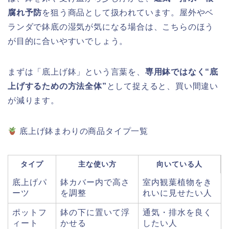
腐れ予防
を狙う商品として扱われています。屋外やベ
ランダで鉢底の湿気が気になる場合は、こちらのほう
が目的に合いやすいでしょう。
まずは「底上げ鉢」という言葉を、
専用鉢ではなく“底
上げするための方法全体”
として捉えると、買い間違い
が減ります。
底上げ鉢まわりの商品タイプ一覧
タイプ
主な使い方
向いている人
底上げパ
鉢カバー内で高さ
室内観葉植物をき
ーツ
を調整
れいに見せたい人
ポットフ
鉢の下に置いて浮
通気・排水を良く
ィート
かせる
したい人