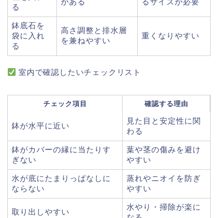
がある
るサイズが必要
る
鉢底石を
高さ調整と排水層
袋に入れ
重くなりやすい
を兼ねやすい
る
室内で確認したいチェックリスト
チェック項目
確認する理由
見た目と安定性に関
鉢が水平に近い
わる
鉢がカバーの縁に当たりす
葉や茎の傷みを避け
ぎない
やすい
水が底にたまりっぱなしに
蒸れやニオイを防ぎ
ならない
やすい
水やり・掃除が楽に
取り出しやすい
なる