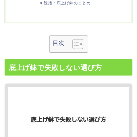
総括：底上げ鉢のまとめ
目次
底上げ鉢で失敗しない選び方