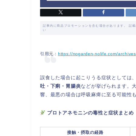
記事内に商品プロモーションを含む場合があります。 記
い
引用元：
https://nogarden-nolife.com/archive
誤食した場合に起こりうる症状としては
吐・下痢・胃腸炎
などが挙げられます。
響、最悪の場合は呼吸麻痺に至る可能性
プロトアネモニンの毒性と症状まとめ
接触・摂取の経路