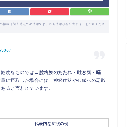
載の情報は調査時点での情報です。最新情報は各公式サイトをご覧くださ
s/3867
、軽度なものでは
口腔粘膜のただれ・吐き気・嘔
大量に摂取した場合には、神経症状や心臓への悪影
もあると言われています。
代表的な症状の例