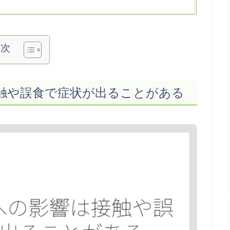
目次
触や誤食で症状が出ることがある