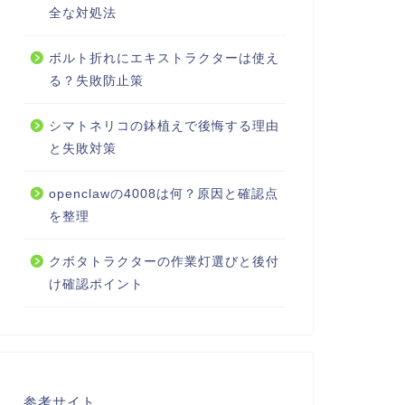
全な対処法
ボルト折れにエキストラクターは使え
る？失敗防止策
シマトネリコの鉢植えで後悔する理由
と失敗対策
openclawの4008は何？原因と確認点
を整理
クボタトラクターの作業灯選びと後付
け確認ポイント
参考サイト