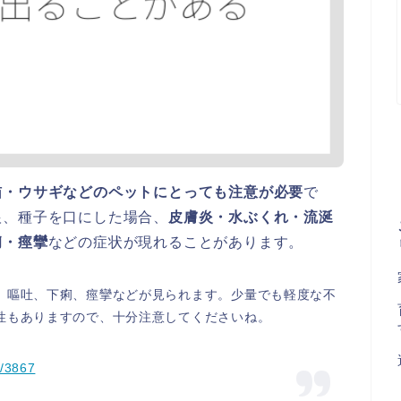
猫・ウサギなどのペットにとっても注意が必要
で
根、種子を口にした場合、
皮膚炎・水ぶくれ・流涎
痢・痙攣
などの症状が現れることがあります。
、嘔吐、下痢、痙攣などが見られます。少量でも軽度な不
性もありますので、十分注意してくださいね。
s/3867