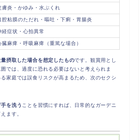
皮膚炎・かゆみ・水ぶくれ
口腔粘膜のただれ・嘔吐・下痢・胃腸炎
神経症状・心拍異常
心臓麻痺・呼吸麻痺（重篤な場合）
大量摂取した場合を想定したもの
です。観賞用とし
範囲では、過度に恐れる必要はないと考えられま
いる家庭では誤食リスクが高まるため、次のセクシ
ず手を洗う
ことを習慣にすれば、日常的なガーデニ
言えます。